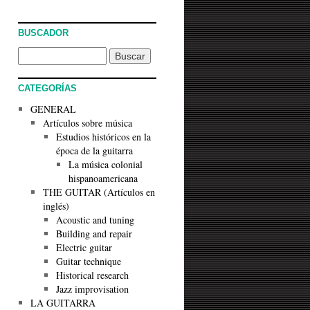
BUSCADOR
CATEGORÍAS
GENERAL
Artículos sobre música
Estudios históricos en la
época de la guitarra
La música colonial
hispanoamericana
THE GUITAR (Artículos en
inglés)
Acoustic and tuning
Building and repair
Electric guitar
Guitar technique
Historical research
Jazz improvisation
LA GUITARRA