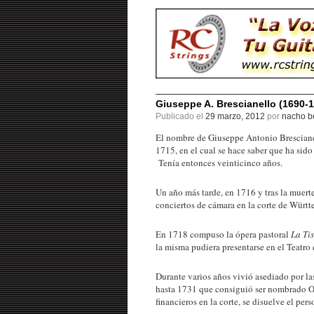
Giuseppe A. Brescianello (1690-1
Publicado el
29 marzo, 2012
por
nacho be
El nombre de Giuseppe Antonio Brescianel
1715, en el cual se hace saber que ha sid
Tenía entonces veinticinco años.
Un año más tarde, en 1716 y tras la muer
conciertos de cámara en la corte de Würt
En 1718 compuso la ópera pastoral
La Ti
la misma pudiera presentarse en el Teatro 
Durante varios años vivió asediado por la
hasta 1731 que consiguió ser nombrado O
financieros en la corte, se disuelve el pers