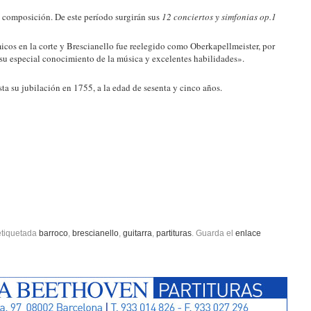
 composición. De este período surgirán sus
12 conciertos y simfonias op.1
os en la corte y Brescianello fue reelegido como Oberkapellmeister, por
u especial conocimiento de la música y excelentes habilidades».
sta su jubilación en 1755, a la edad de sesenta y cinco años.
etiquetada
barroco
,
brescianello
,
guitarra
,
partituras
. Guarda el
enlace