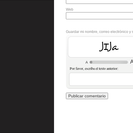
Web
Guardar mi nombre, correo electrónico y 
amaR
Por favor, escriba el texto anterior: