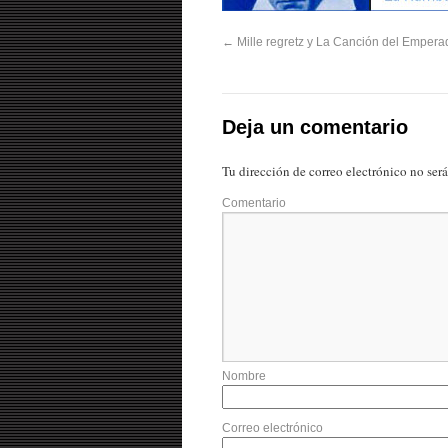
←
Mille regretz y La Canción del Empera
Deja un comentario
Tu dirección de correo electrónico no ser
Comentario
Nombre
Correo electrónico