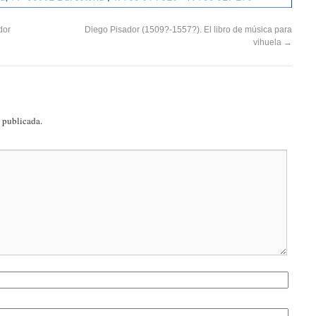
dor
Diego Pisador (1509?-1557?). El libro de música para
vihuela
→
á publicada.