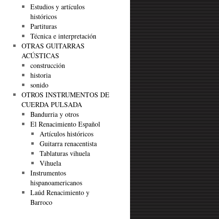
Estudios y artículos
históricos
Partituras
Técnica e interpretación
OTRAS GUITARRAS
ACÚSTICAS
construcción
historia
sonido
OTROS INSTRUMENTOS DE
CUERDA PULSADA
Bandurria y otros
El Renacimiento Español
Artículos históricos
Guitarra renacentista
Tablaturas vihuela
Vihuela
Instrumentos
hispanoamericanos
Laúd Renacimiento y
Barroco