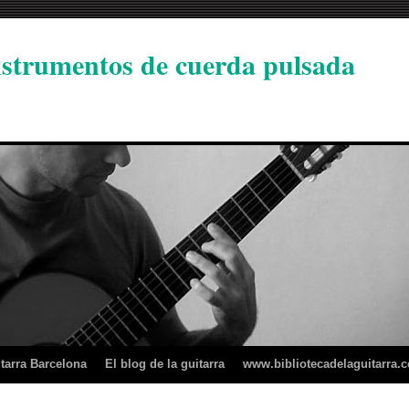
instrumentos de cuerda pulsada
tarra Barcelona
El blog de la guitarra
www.bibliotecadelaguitarra.