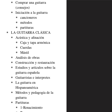
Comprar una guitarra
(consejos)
Iniciación a la guitarra
cancioneros
métodos
partituras
LA GUITARRA CLÁSICA
Acústica y afinación
Caja y tapa armónica
Cuerdas
Mástil
Análisis de obras
Construcción y restauración
Estudios y artículos sobre la
guitarra española
Guitarristas e interpretes
La guitarra en
Hispanoamérica
Métodos y pedagogía de la
guitarra
Partituras
1-Renacimiento