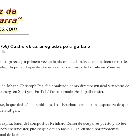
758) Cuatro obras arregladas para guitarra
llido
lo aparece por primera vez en la historia de la música en un documento de
o elegido por el duque de Baviera como violinista de la corte en München.
te de Johann Christoph Pez, fue nombrado como director musical y maestro de
temberg, en Stuttgart. En 1717 fue nombrado Hofkapellmeister.
sbe
, la que dedicó al archiduque Luis Eberhard, con la vana esperanza de que
de Stuttgart.
s aspiraciones del compositor Reinhard Keiser de ocupar su puesto y no fue
berkapellmeister, puesto que ocupó hasta 1737, cuando por problemas
onal de la ópera.