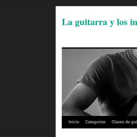
La guitarra y los 
Inicio
Categorías
Clases de gui