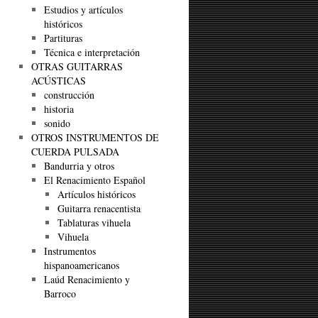
Estudios y artículos
históricos
Partituras
Técnica e interpretación
OTRAS GUITARRAS
ACÚSTICAS
construcción
historia
sonido
OTROS INSTRUMENTOS DE
CUERDA PULSADA
Bandurria y otros
El Renacimiento Español
Artículos históricos
Guitarra renacentista
Tablaturas vihuela
Vihuela
Instrumentos
hispanoamericanos
Laúd Renacimiento y
Barroco