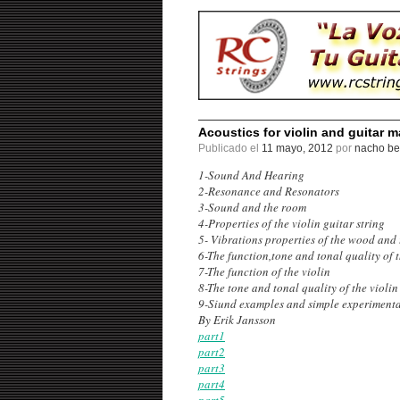
Acoustics for violin and guitar 
Publicado el
11 mayo, 2012
por
nacho be
1-Sound And Hearing
2-Resonance and Resonators
3-Sound and the room
4-Properties of the violin guitar string
5- Vibrations properties of the wood and 
6-The function,tone and tonal quality of 
7-The function of the violin
8-The tone and tonal quality of the violin
9-Siund examples and simple experimenta
By Erik Jansson
part1
part2
part3
part4
part5