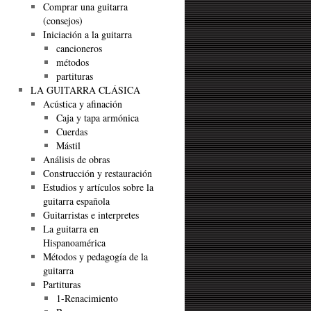
Comprar una guitarra
(consejos)
Iniciación a la guitarra
cancioneros
métodos
partituras
LA GUITARRA CLÁSICA
Acústica y afinación
Caja y tapa armónica
Cuerdas
Mástil
Análisis de obras
Construcción y restauración
Estudios y artículos sobre la
guitarra española
Guitarristas e interpretes
La guitarra en
Hispanoamérica
Métodos y pedagogía de la
guitarra
Partituras
1-Renacimiento