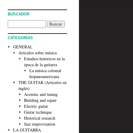
BUSCADOR
CATEGORÍAS
GENERAL
Artículos sobre música
Estudios históricos en la
época de la guitarra
La música colonial
hispanoamericana
THE GUITAR (Artículos en
inglés)
Acoustic and tuning
Building and repair
Electric guitar
Guitar technique
Historical research
Jazz improvisation
LA GUITARRA