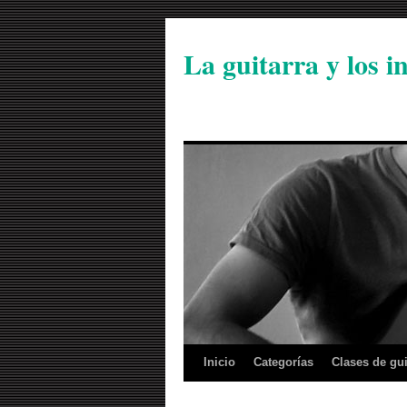
La guitarra y los 
Inicio
Categorías
Clases de gui