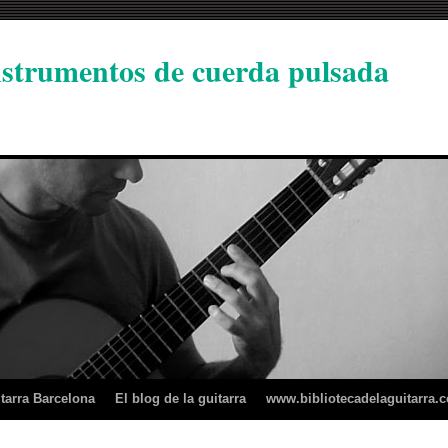
instrumentos de cuerda pulsada
tarra Barcelona
El blog de la guitarra
www.bibliotecadelaguitarra.