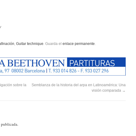
/
afinación
,
Guitar technique
. Guarda el
enlace permanente
.
igación sobre la
Semblanza de la historia del arpa en Latinoamérica: Una
visión comparada
→
á publicada.