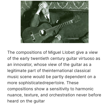
The compositions of Miguel Llobet give a view
of the early twentieth century guitar virtuoso as
an innovator, whose view of the guitar as a
legitimate part of theinternational classical
music scene would be partly dependent on a
more sophisticatedrepertoire. These
compositions show a sensitivity to harmonic
nuance, texture, and orchestration never before
heard on the guitar