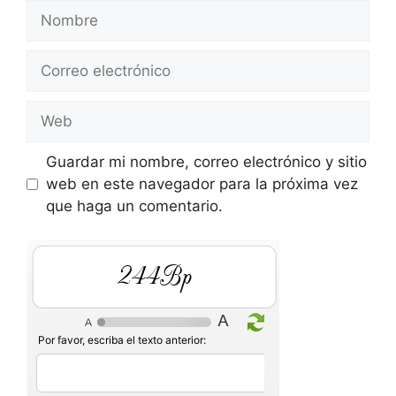
Nombre
Correo
electrónico
Web
Guardar mi nombre, correo electrónico y sitio
web en este navegador para la próxima vez
que haga un comentario.
a11v0
Por favor, escriba el texto anterior: