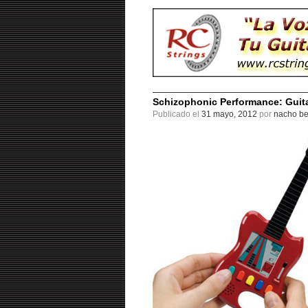
Schizophonic Performance: Guitar
Publicado el
31 mayo, 2012
por
nacho be