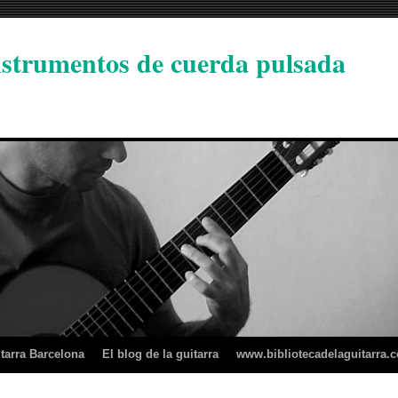
instrumentos de cuerda pulsada
tarra Barcelona
El blog de la guitarra
www.bibliotecadelaguitarra.