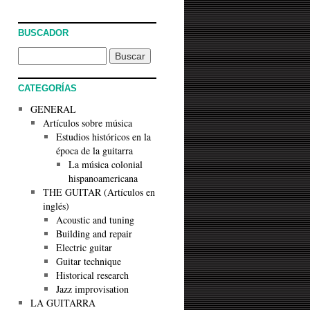
BUSCADOR
CATEGORÍAS
GENERAL
Artículos sobre música
Estudios históricos en la
época de la guitarra
La música colonial
hispanoamericana
THE GUITAR (Artículos en
inglés)
Acoustic and tuning
Building and repair
Electric guitar
Guitar technique
Historical research
Jazz improvisation
LA GUITARRA