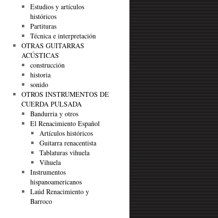
Estudios y artículos
históricos
Partituras
Técnica e interpretación
OTRAS GUITARRAS
ACÚSTICAS
construcción
historia
sonido
OTROS INSTRUMENTOS DE
CUERDA PULSADA
Bandurria y otros
El Renacimiento Español
Artículos históricos
Guitarra renacentista
Tablaturas vihuela
Vihuela
Instrumentos
hispanoamericanos
Laúd Renacimiento y
Barroco