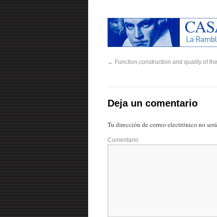
←
Function,construction and quality of the
Deja un comentario
Tu dirección de correo electrónico no ser
Comentario