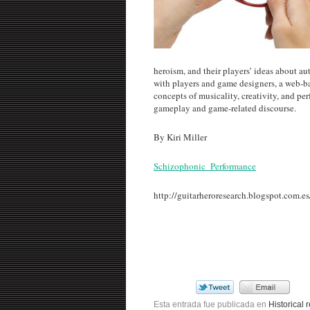
heroism, and their players’ ideas about 
with players and game designers, a web-ba
concepts of musicality, creativity, and 
gameplay and game-related discourse.
By Kiri Miller
Schizophonic_Performance
http://guitarheroresearch.blogspot.com.es
Esta entrada fue publicada en
Historical 