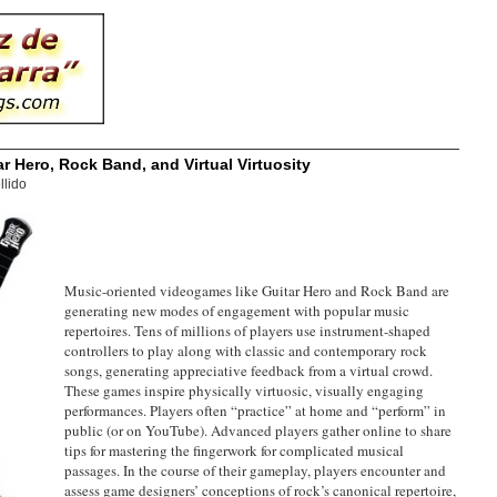
 Hero, Rock Band, and Virtual Virtuosity
llido
Music-oriented videogames like Guitar Hero and Rock Band are
generating new modes of engagement with popular music
repertoires. Tens of millions of players use instrument-shaped
controllers to play along with classic and contemporary rock
songs, generating appreciative feedback from a virtual crowd.
These games inspire physically virtuosic, visually engaging
performances. Players often “practice” at home and “perform” in
public (or on YouTube). Advanced players gather online to share
tips for mastering the fingerwork for complicated musical
passages. In the course of their gameplay, players encounter and
assess game designers’ conceptions of rock’s canonical repertoire,