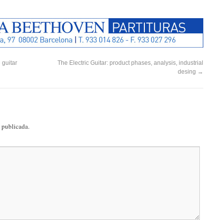
 guitar
The Electric Guitar: product phases, analysis, industrial
desing
→
á publicada.