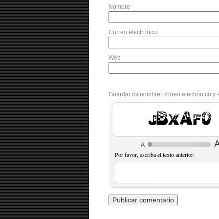
Nombre
Correo electrónico
Web
Guardar mi nombre, correo electrónico y 
NB9dHs
Por favor, escriba el texto anterior: