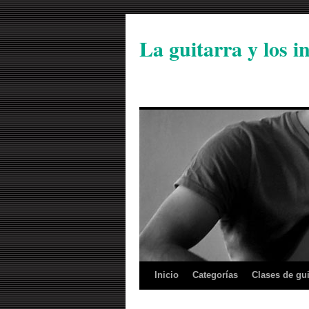
La guitarra y los 
Inicio
Categorías
Clases de gui