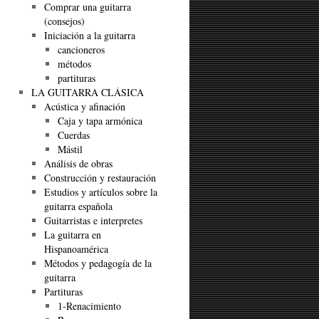
Comprar una guitarra
(consejos)
Iniciación a la guitarra
cancioneros
métodos
partituras
LA GUITARRA CLÁSICA
Acústica y afinación
Caja y tapa armónica
Cuerdas
Mástil
Análisis de obras
Construcción y restauración
Estudios y artículos sobre la
guitarra española
Guitarristas e interpretes
La guitarra en
Hispanoamérica
Métodos y pedagogía de la
guitarra
Partituras
1-Renacimiento