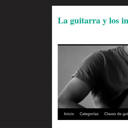
La guitarra y los 
Inicio
Categorías
Clases de gui