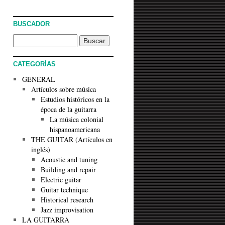
BUSCADOR
CATEGORÍAS
GENERAL
Artículos sobre música
Estudios históricos en la
época de la guitarra
La música colonial
hispanoamericana
THE GUITAR (Artículos en
inglés)
Acoustic and tuning
Building and repair
Electric guitar
Guitar technique
Historical research
Jazz improvisation
LA GUITARRA