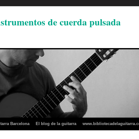
instrumentos de cuerda pulsada
tarra Barcelona
El blog de la guitarra
www.bibliotecadelaguitarra.