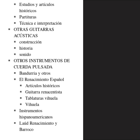
Estudios y artículos
históricos
Partituras
Técnica e interpretación
OTRAS GUITARRAS
ACÚSTICAS
construcción
historia
sonido
OTROS INSTRUMENTOS DE
CUERDA PULSADA
Bandurria y otros
El Renacimiento Español
Artículos históricos
Guitarra renacentista
Tablaturas vihuela
Vihuela
Instrumentos
hispanoamericanos
Laúd Renacimiento y
Barroco