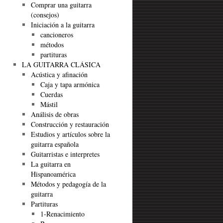
Comprar una guitarra
(consejos)
Iniciación a la guitarra
cancioneros
métodos
partituras
LA GUITARRA CLÁSICA
Acústica y afinación
Caja y tapa armónica
Cuerdas
Mástil
Análisis de obras
Construcción y restauración
Estudios y artículos sobre la
guitarra española
Guitarristas e interpretes
La guitarra en
Hispanoamérica
Métodos y pedagogía de la
guitarra
Partituras
1-Renacimiento