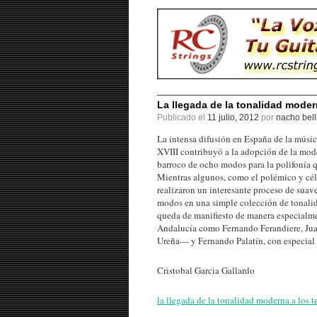
La llegada de la tonalidad moder
Publicado el
11 julio, 2012
por
nacho bell
La intensa difusión en España de la músic
XVIII contribuyó a la adopción de la mode
barroco de ocho modos para la polifonía q
Mientras algunos, como el polémico y cél
realizaron un interesante proceso de suave
modos en una simple colección de tonalida
queda de manifiesto de manera especialmen
Andalucía como Fernando Ferandiere, Ju
Ureña— y Fernando Palatín, con especial 
Cristobal Garcia Gallardo
la llegada de la tonalidad moderna a los t