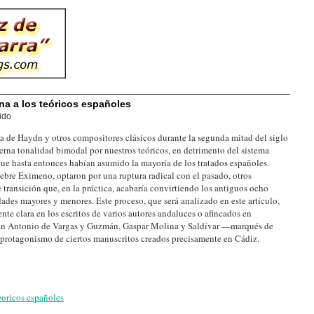
na a los teóricos españoles
ido
a de Haydn y otros compositores clásicos durante la segunda mitad del siglo
rna tonalidad bimodal por nuestros teóricos, en detrimento del sistema
ue hasta entonces habían asumido la mayoría de los tratados españoles.
ebre Eximeno, optaron por una ruptura radical con el pasado, otros
 transición que, en la práctica, acabaría convirtiendo los antiguos ocho
des mayores y menores. Este proceso, que será analizado en este artículo,
te clara en los escritos de varios autores andaluces o afincados en
an Antonio de Vargas y Guzmán, Gaspar Molina y Saldívar —marqués de
protagonismo de ciertos manuscritos creados precisamente en Cádiz.
eoricos españoles