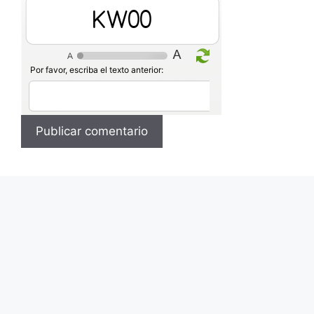
6Wvv
Por favor, escriba el texto anterior: