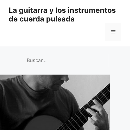
Saltar
La guitarra y los instrumentos
al
de cuerda pulsada
contenido
Menú