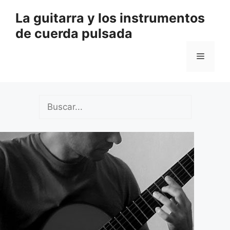
Saltar
La guitarra y los instrumentos
al
de cuerda pulsada
contenido
Menú