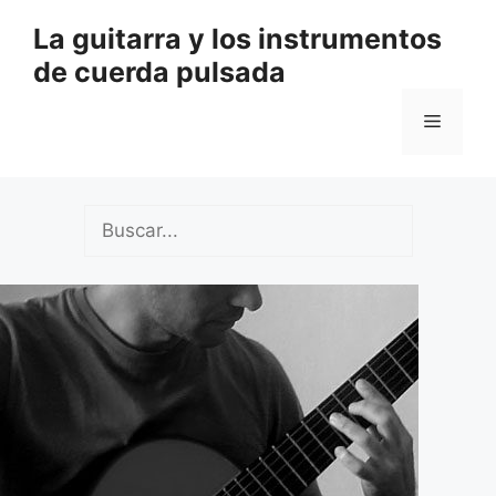
Saltar
La guitarra y los instrumentos
al
de cuerda pulsada
contenido
Menú