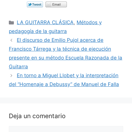
Categorías
LA GUITARRA CLÁSICA
,
Métodos y
pedagogía de la guitarra
El discurso de Emilio Pujol acerca de
Francisco Tárrega y la técnica de ejecución
presente en su método Escuela Razonada de la
Guitarra
En torno a Miguel Llobet y la interpretación
del “Homenaje a Debussy” de Manuel de Falla
Deja un comentario
Comentario