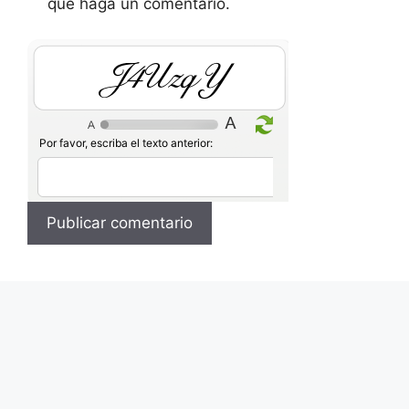
que haga un comentario.
Of2Cwn
Por favor, escriba el texto anterior: