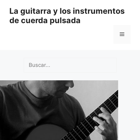
Saltar
La guitarra y los instrumentos
al
de cuerda pulsada
contenido
Menú