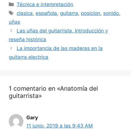
Categorías
Técnica e interpretación
Etiquetas
clasica
,
española
,
guitarra
,
posicion
,
sonido
,
uñas
Las uñas del guitarrista. Introducción y
reseña histórica
La importancia de las maderas en la
guitarra electrica
1 comentario en «Anatomía del
guitarrista»
Gary
11 junio, 2019 a las 9:43 AM