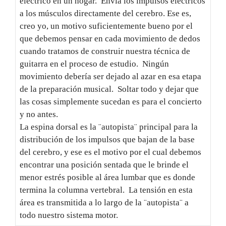
eléctrico en un hogar. Envía los impulsos eléctricos
a los músculos directamente del cerebro. Ese es,
creo yo, un motivo suficientemente bueno por el
que debemos pensar en cada movimiento de dedos
cuando tratamos de construir nuestra técnica de
guitarra en el proceso de estudio. Ningún
movimiento debería ser dejado al azar en esa etapa
de la preparación musical. Soltar todo y dejar que
las cosas simplemente sucedan es para el concierto
y no antes.
La espina dorsal es la ¨autopista¨ principal para la
distribución de los impulsos que bajan de la base
del cerebro, y ese es el motivo por el cual debemos
encontrar una posición sentada que le brinde el
menor estrés posible al área lumbar que es donde
termina la columna vertebral. La tensión en esta
área es transmitida a lo largo de la ¨autopista¨ a
todo nuestro sistema motor.