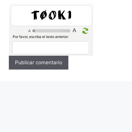
AjkJp
Por favor, escriba el texto anterior: