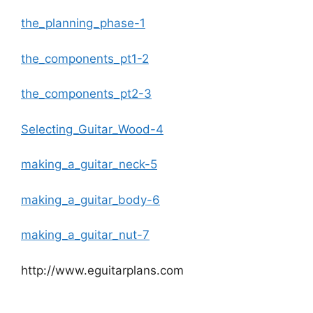
the_planning_phase-1
the_components_pt1-2
the_components_pt2-3
Selecting_Guitar_Wood-4
making_a_guitar_neck-5
making_a_guitar_body-6
making_a_guitar_nut-7
http://www.eguitarplans.com