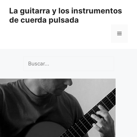
Saltar
La guitarra y los instrumentos
al
de cuerda pulsada
contenido
Menú