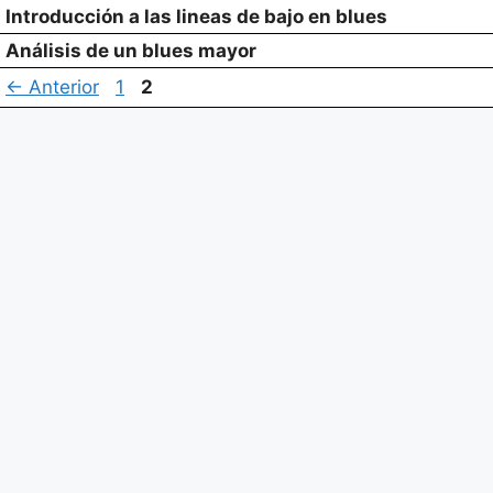
Introducción a las lineas de bajo en blues
Análisis de un blues mayor
Página
Página
←
Anterior
1
2