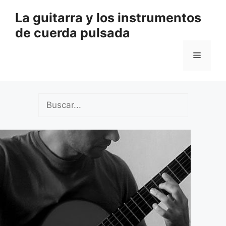
Saltar
La guitarra y los instrumentos
al
de cuerda pulsada
contenido
Menú