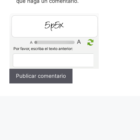
que haga un comentario.
l1lb
Por favor, escriba el texto anterior: