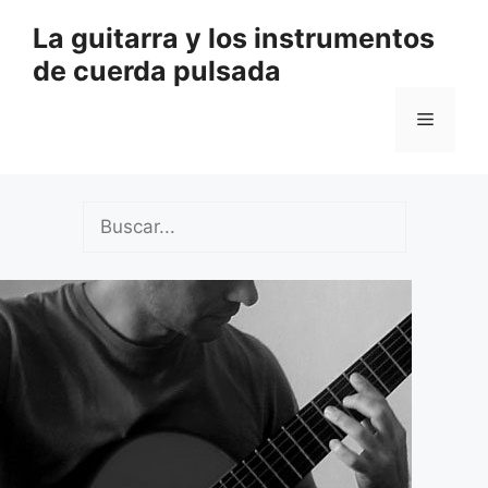
Saltar
La guitarra y los instrumentos
al
de cuerda pulsada
contenido
Menú