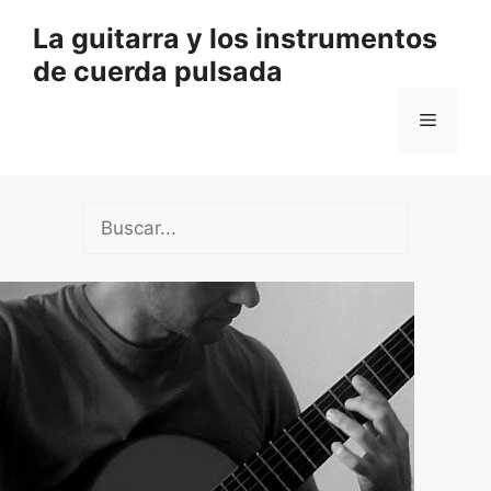
Saltar
La guitarra y los instrumentos
al
de cuerda pulsada
contenido
Menú