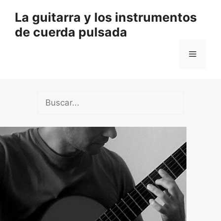
Saltar
La guitarra y los instrumentos
al
de cuerda pulsada
contenido
Menú