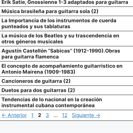
Erik Satie, Gnossienne 1-3 adaptados para guitarra
Música brasileña para guitarra sola (2)
La Importancia de los instrumentos de cuerda
punteados y sus tablaturas
La música de los Beatles y su trascendencia en
otros géneros musicales
Agustín Castellón “Sabicas” (1912-1990).Obras
para guitarra flamenca
El concepto de acompañamiento guitarristico en
Antonio Mairena (1909-1983)
Cancioneros de guitarra (2)
Duetos para dos guitarras (2)
Tendencias de lo nacional en la creación
instrumental cubana contemporánea
Página
Página
Página
Página
←
Anterior
1
2
3
…
12
Siguiente
→