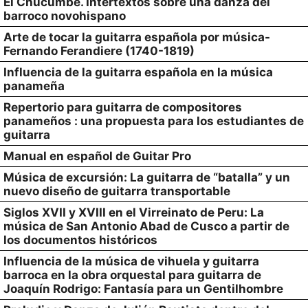
El Chucumbé. Intertextos sobre una danza del
barroco novohispano
Arte de tocar la guitarra española por música-
Fernando Ferandiere (1740-1819)
Influencia de la guitarra española en la música
panameña
Repertorio para guitarra de compositores
panameños : una propuesta para los estudiantes de
guitarra
Manual en español de Guitar Pro
Música de excursión: La guitarra de “batalla” y un
nuevo diseño de guitarra transportable
Siglos XVII y XVIII en el Virreinato de Peru: La
música de San Antonio Abad de Cusco a partir de
los documentos históricos
Influencia de la música de vihuela y guitarra
barroca en la obra orquestal para guitarra de
Joaquín Rodrigo: Fantasía para un Gentilhombre