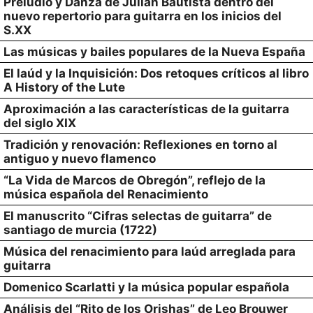
Preludio y Danza de Julián Bautista dentro del
nuevo repertorio para guitarra en los inicios del
S.XX
Las músicas y bailes populares de la Nueva España
El laúd y la Inquisición: Dos retoques críticos al libro
A History of the Lute
Aproximación a las características de la guitarra
del siglo XIX
Tradición y renovación: Reflexiones en torno al
antiguo y nuevo flamenco
“La Vida de Marcos de Obregón”, reflejo de la
música española del Renacimiento
El manuscrito “Cifras selectas de guitarra” de
santiago de murcia (1722)
Música del renacimiento para laúd arreglada para
guitarra
Domenico Scarlatti y la música popular española
Análisis del “Rito de los Orishas” de Leo Brouwer